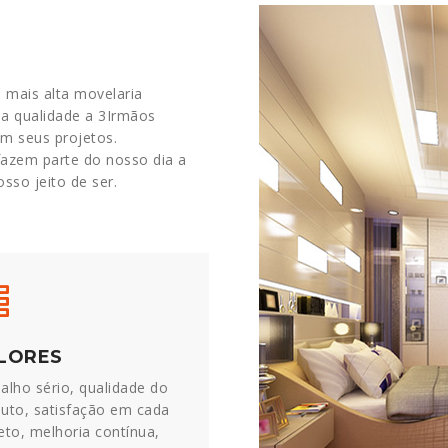
 mais alta movelaria
da qualidade a 3Irmãos
em seus projetos.
azem parte do nosso dia a
sso jeito de ser.
LORES
alho sério, qualidade do
uto, satisfação em cada
eto, melhoria contínua,