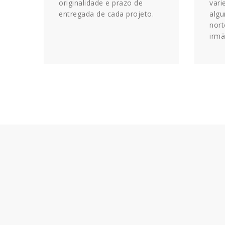
originalidade e prazo de
vari
entregada de cada projeto.
algu
nort
irmã