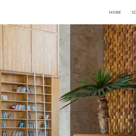
HOME
S