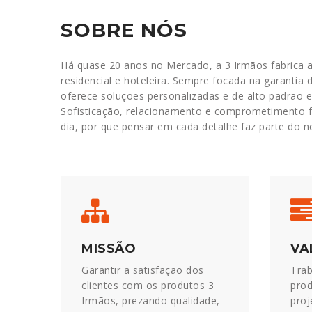
SOBRE NÓS
Há quase 20 anos no Mercado, a 3 Irmãos fabrica a
residencial e hoteleira. Sempre focada na garantia 
oferece soluções personalizadas e de alto padrão 
Sofisticação, relacionamento e comprometimento f
dia, por que pensar em cada detalhe faz parte do no
MISSÃO
VA
Garantir a satisfação dos
Trab
clientes com os produtos 3
prod
Irmãos, prezando qualidade,
proj