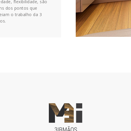
edade, flexibilidade, são
ns dos pontos que
eiam o trabalho da 3
os.